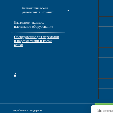
Автоматическая
упаковочная машина
Вязальное, ткацкое,
плетельное оборудование
Оборудование для перемотки
и нарезки ткани и косой
бейки
Разработка и поддержка:
Мы использу