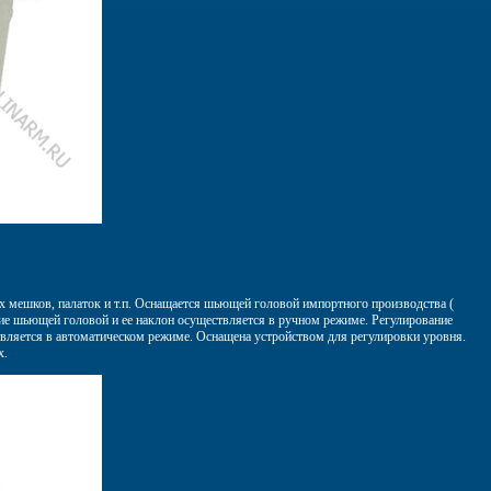
 мешков, палаток и т.п. Оснащается шьющей головой импортного производства (
ение шьющей головой и ее наклон осуществляется в ручном режиме. Регулирование
твляется в автоматическом режиме. Оснащена устройством для регулировки уровня.
х.