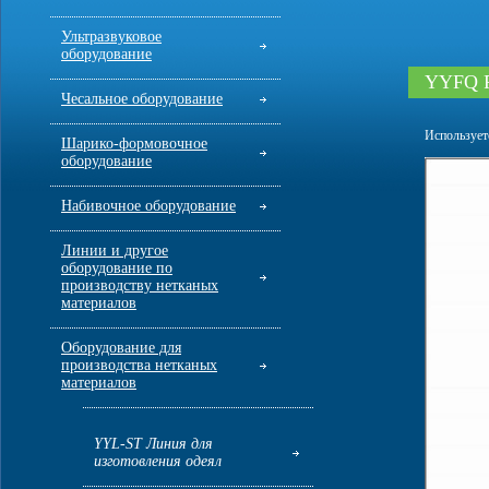
Ультразвуковое
оборудование
YYFQ Р
Чесальное оборудование
Используетс
Шарико-формовочное
оборудование
Набивочное оборудование
Линии и другое
оборудование по
производству нетканых
материалов
Оборудование для
производства нетканых
материалов
YYL-ST Линия для
изготовления одеял