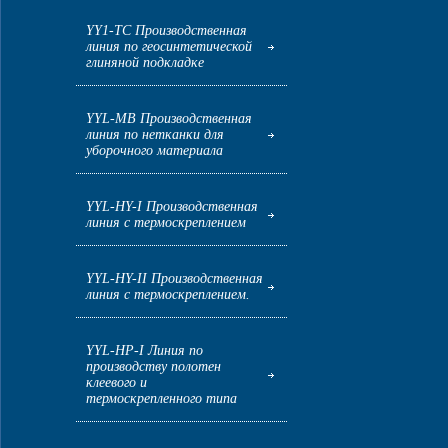
YY1-ТС Производственная
линия по геосинтетической
глиняной подкладке
YYL-MB Производственная
линия по нетканки для
уборочного материала
YYL-HY-I Производственная
линия с термоскреплением
YYL-HY-II Производственная
линия с термоскреплением.
YYL-HP-I Линия по
производству полотен
клеевого и
термоскрепленного типа