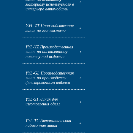
материалу используемого в
интерьере автомобилей
УУL-ZT Производственная
линия по геотекстилю
YYL-YZ Производственная
линия по настилочному
полотну под асфальт
YYL-GL Производственная
линия по производству
фильтровочного войлока
YYL-ST Линия для
изготовления одеял
YYL-TC Автоматическая
набивочная линия