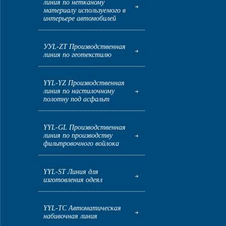
линия по нетканому
материалу используемого в
интерьере автомобилей
УУL-ZT Производственная
линия по геотекстилю
YYL-YZ Производственная
линия по настилочному
полотну под асфальт
YYL-GL Производственная
линия по производству
фильтровочного войлока
YYL-ST Линия для
изготовления одеял
YYL-TC Автоматическая
набивочная линия