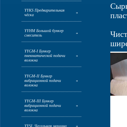
Сырь
YYKS Предварительная
плас
чёска
YYHM Большой бункер
Чист
смеситель
шире
YYGM-I Бункер
пневматической подачи
волокна
YYGM-II Бункер
вибрационной подачи
волокна
YYGM-III Бункер
вибрационной подачи
волокна
YYSL Чесальная машина