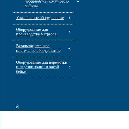
производству джутового
войлока
Упаковочное оборудование
Оборудование для
производства матрасов
Вязальное, ткацкое,
плетельное оборудование
Оборудование для перемотки
и нарезки ткани и косой
бейки