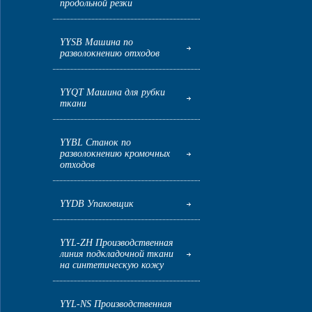
продольной резки
YYSB Машина по
разволокнению отходов
YYQT Машина для рубки
ткани
YYBL Станок по
разволокнению кромочных
отходов
YYDB Упаковщик
YYL-ZH Производственная
линия подкладочной ткани
на синтетическую кожу
YYL-NS Производственная