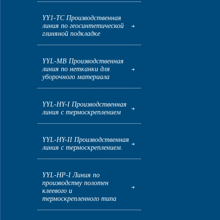
YY1-ТС Производственная
линия по геосинтетической
глиняной подкладке
YYL-MB Производственная
линия по нетканки для
уборочного материала
YYL-HY-I Производственная
линия с термоскреплением
YYL-HY-II Производственная
линия с термоскреплением.
YYL-HP-I Линия по
производству полотен
клеевого и
термоскрепленного типа