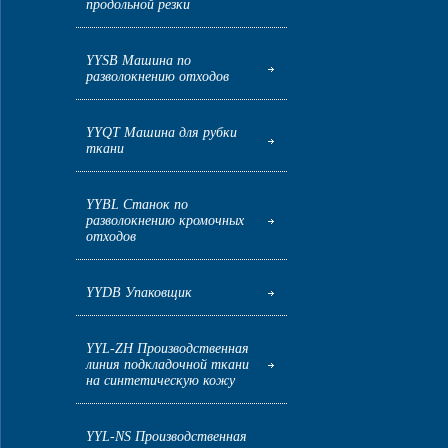
продольной резки
YYSB Машина по
разволокнению отходов
YYQT Машина для рубки
ткани
YYBL Станок по
разволокнению кромочных
отходов
YYDB Упаковщик
YYL-ZH Производственная
линия подкладочной ткани
на синтетическую кожу
YYL-NS Производственная