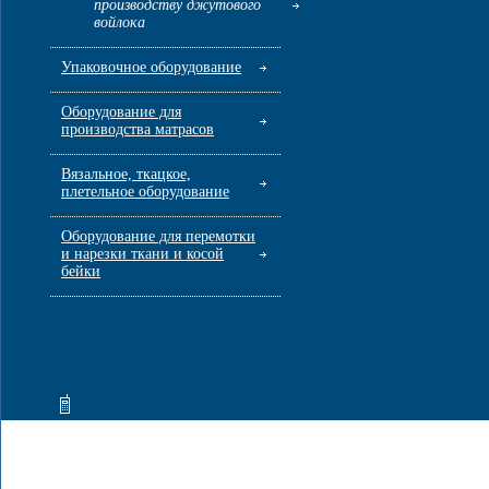
производству джутового
войлока
Упаковочное оборудование
Оборудование для
производства матрасов
Вязальное, ткацкое,
плетельное оборудование
Оборудование для перемотки
и нарезки ткани и косой
бейки