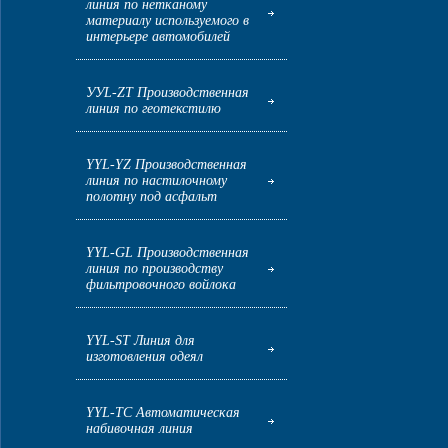
линия по нетканому
материалу используемого в
интерьере автомобилей
УУL-ZT Производственная
линия по геотекстилю
YYL-YZ Производственная
линия по настилочному
полотну под асфальт
YYL-GL Производственная
линия по производству
фильтровочного войлока
YYL-ST Линия для
изготовления одеял
YYL-TC Автоматическая
набивочная линия