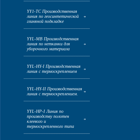
YY1-ТС Производственная
линия по геосинтетической
глиняной подкладке
YYL-MB Производственная
линия по нетканки для
уборочного материала
YYL-HY-I Производственная
линия с термоскреплением
YYL-HY-II Производственная
линия с термоскреплением.
YYL-HP-I Линия по
производству полотен
клеевого и
термоскрепленного типа