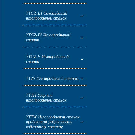
YYGZ-III Соединённый
иглопробивной станок
YYGZ-IV Иглопробивной
станок
YYGZ-V Иглопробивной
станок
YYZS Иглопробивной станок
YYTH Узорный
иглопробивной станок
YYTW Иглопробивной станок
придающий ребристость
войлочному полотну