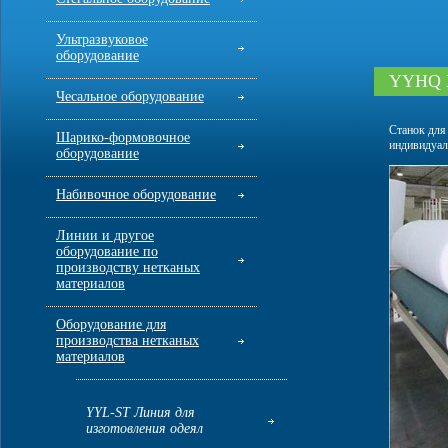
Ультразвуковое
оборудование
YYHQ Н
Чесальное оборудование
Станок для
Шарико-формовочное
индивидуал
оборудование
Набивочное оборудование
Линии и другое
оборудование по
производству нетканых
материалов
Оборудование для
производства нетканых
материалов
YYL-ST Линия для
изготовления одеял